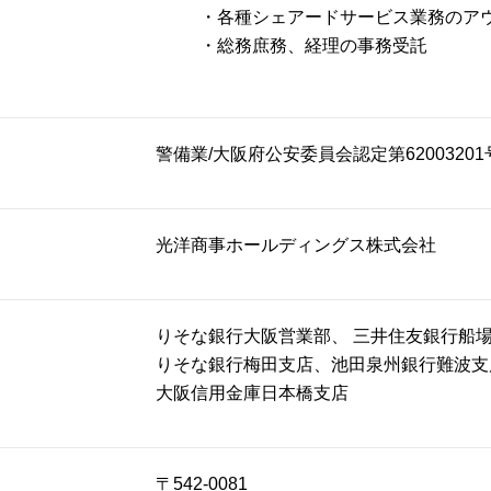
・各種シェアードサービス業務のア
・総務庶務、経理の事務受託
警備業/大阪府公安委員会認定第62003201
光洋商事ホールディングス株式会社
りそな銀行大阪営業部、 三井住友銀行船
りそな銀行梅田支店、池田泉州銀行難波支
大阪信用金庫日本橋支店
〒542-0081