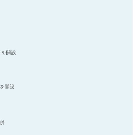
店を開設
を開設
併