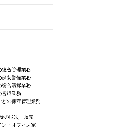
の総合管理業務
の保安警備業務
の総合清掃業務
の営繕業務
などの保守管理業務
具等の取次・販売
イン・オフィス家