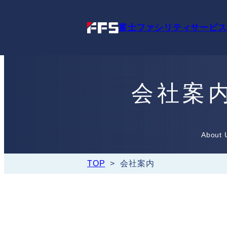
富士ファシリティサービス
会社案
About 
TOP
>
会社案内