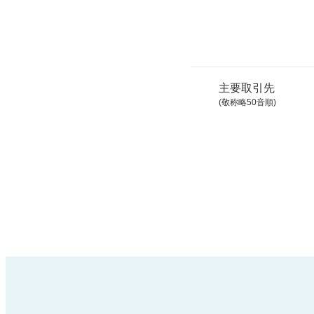
主要取引先
(敬称略50音順)